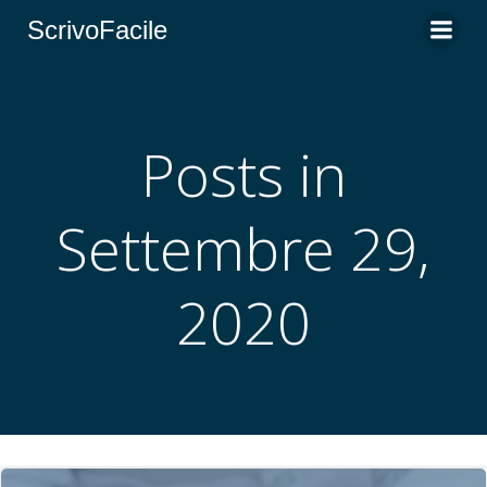
Vai
ScrivoFacile
al
contenuto
Posts in
Settembre 29,
2020