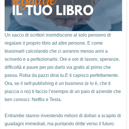
Un sacco di scrittori inorridiscono al solo pensiero di
regalare il proprio libro ad altre persone. E come
biasimarli calcolando che ci avranno messo anni a
scriverlo e a perfezionarlo. Ore e ore di lavoro, speranze,
difficoltà e paure per poi darlo via gratis al primo che
passa. Roba da pazzi dirai tu.E ti capisco perfettamente.
Ora, se il self-publishing è un business (e lo è, che ti
piaccia o no) ti faccio l’esempio di un paio di aziende che
ben conosci: Netflix e Tesla.
Entrambe stanno investendo milioni di dollari a scapito di
guadagni immediati, ma puntando dritte verso il futuro.