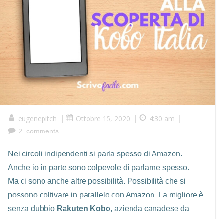
eugenepitch
Ottobre 15, 2020
4:30 am
|
|
|
2
comments
Nei circoli indipendenti si parla spesso di Amazon.
Anche io in parte sono colpevole di parlarne spesso.
Ma ci sono anche altre possibilità. Possibilità che si
possono coltivare in parallelo con Amazon. La migliore è
senza dubbio
Rakuten
Kobo
, azienda canadese da