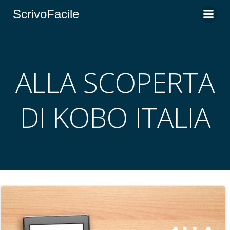
Vai
ScrivoFacile
al
contenuto
ALLA SCOPERTA
DI KOBO ITALIA