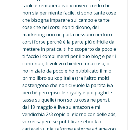
facile e remunerativo io invece credo che
non sia per niente facile, ci sono tante cose
che bisogna imparare sul campo e tante
cose che nei corsi non ti dicono, del
marketing non ne parla nessuno nei loro
corsi forse perchè è la parte più difficile da
mettere in pratica, ti ho scoperto da poco e
ti faccio i complimenti per il tuo blog e per i
contenuti, ti volevo chiedere una cosa, io
ho iniziato da poco e ho pubblicato il mio
primo libro su kdp italia (tra l’altro molti
sostengono che non ci vuole la partita iva
perchè percepisci le royalty e poi paghi le
tasse su quelle) non so tu cosa ne pensi,
dal 19 maggio è live su amazon e mi
vendicchia 2/3 copie al giorno con delle ads,
vorrei sapere se pubblicare ebook o
cartacei su piattaforme esterne ad amazon