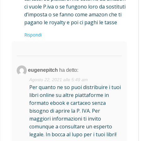
ci vuole P.iva o se fungono loro da sostituti
d’imposta o se fanno come amazon che ti
pagano le royalty e poi ci paghi le tasse
Rispondi
eugenepitch
ha detto:
Agosto 22, 2021 alle 5:49 am
Per quanto ne so puoi distribuire i tuoi
libri online su altre piattaforme in
formato ebook e cartaceo senza
bisogno di aprire la P. IVA. Per
maggiori informazioni ti invito
comunque a consultare un esperto
legale. In bocca al lupo per i tuoi libri!