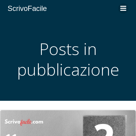
Vai
ScrivoFacile
al
contenuto
Posts in
pubblicazione