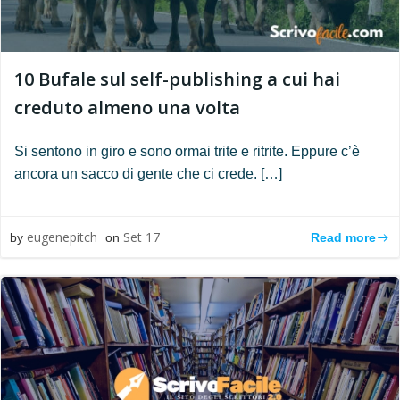
10 Bufale sul self-publishing a cui hai
creduto almeno una volta
Si sentono in giro e sono ormai trite e ritrite. Eppure c’è
ancora un sacco di gente che ci crede. […]
eugenepitch
Set 17
Read more
by
on