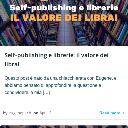
Self-publishing e librerie: il valore dei
librai
Questo post è nato da una chiacchierata con Eugene, e
abbiamo pensato di approfondire la questione e
condividere la mia […]
eugenepitch
Apr 12
Read more
by
on