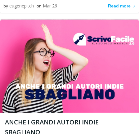
eugenepitch
Mar 26
Read more
by
on
ANCHE I GRANDI AUTORI INDIE
SBAGLIANO