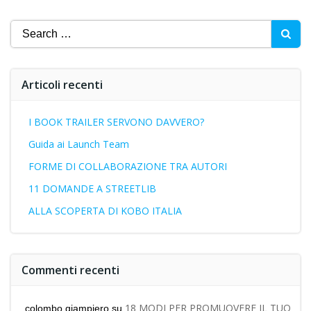
Search
for:
Articoli recenti
I BOOK TRAILER SERVONO DAVVERO?
Guida ai Launch Team
FORME DI COLLABORAZIONE TRA AUTORI
11 DOMANDE A STREETLIB
ALLA SCOPERTA DI KOBO ITALIA
Commenti recenti
18 MODI PER PROMUOVERE IL TUO
colombo giampiero
su