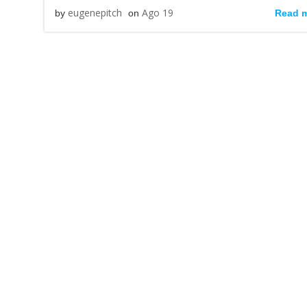
eugenepitch
Ago 19
Read 
by
on