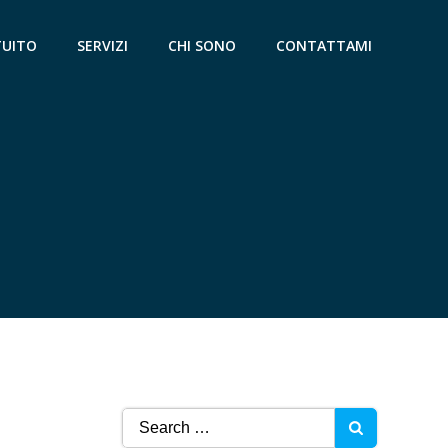
TUITO
SERVIZI
CHI SONO
CONTATTAMI
Search
for: