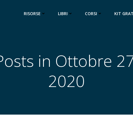
RISORSE
LIBRI
CORSI
KIT GRA
Posts in Ottobre 27
2020