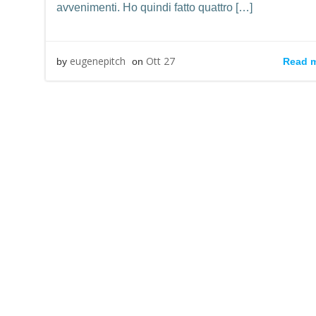
avvenimenti. Ho quindi fatto quattro […]
eugenepitch
Ott 27
Read 
by
on