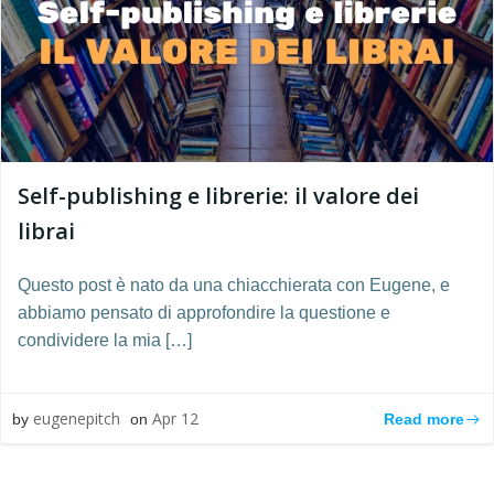
Self-publishing e librerie: il valore dei
librai
Questo post è nato da una chiacchierata con Eugene, e
abbiamo pensato di approfondire la questione e
condividere la mia […]
eugenepitch
Apr 12
Read more
by
on