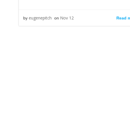
eugenepitch
Nov 12
Read 
by
on