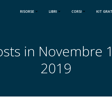
RISORSE
LIBRI
CORSI
KIT GRA
osts in Novembre 1
2019