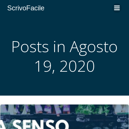
Vai
ScrivoFacile
al
contenuto
Posts in Agosto
19, 2020