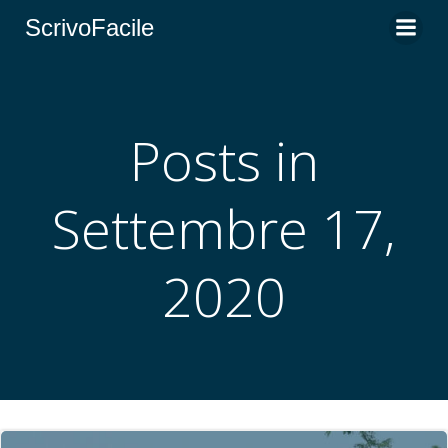
Vai
ScrivoFacile
al
contenuto
Posts in
Settembre 17,
2020