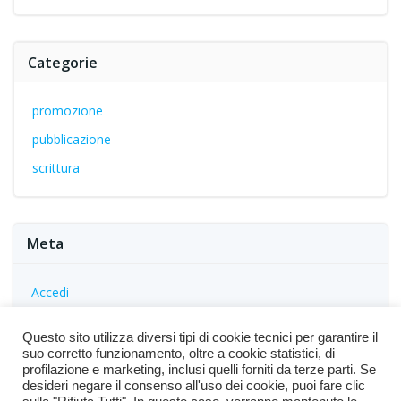
Categorie
promozione
pubblicazione
scrittura
Meta
Accedi
Feed dei contenuti
Questo sito utilizza diversi tipi di cookie tecnici per garantire il
Feed dei commenti
suo corretto funzionamento, oltre a cookie statistici, di
profilazione e marketing, inclusi quelli forniti da terze parti. Se
WordPress.org
desideri negare il consenso all'uso dei cookie, puoi fare clic